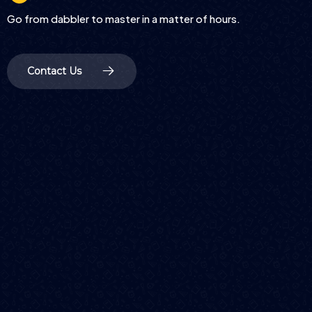
Go from dabbler to master in a matter of hours.
Contact Us