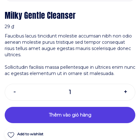
Milky Gentle Cleanser
29
₫
Faucibus lacus tincidunt molestie accumsan nibh non odio
aenean molestie purus tristique sed tempor consequat
risus tellus amet augue egestas mauris scelerisque donec
ultrices.
Sollicitudin facilisis massa pellentesque in ultrices enim nunc
ac egestas elementum ut in ornare sit malesuada.
Thêm vào giỏ hàng
Add to wishlist