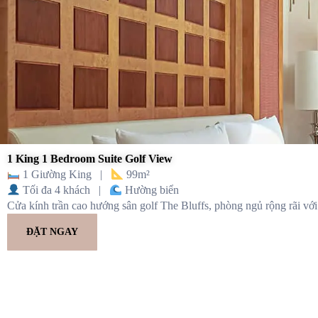
1 King 1 Bedroom Suite Golf View
1 Giường King |
99m²
Tối đa 4 khách |
Hường biển
Cửa kính trần cao hướng sân golf The Bluffs, phòng ngủ rộng rãi với
ĐẶT NGAY